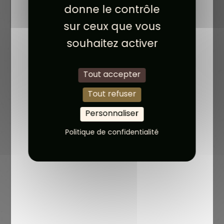
donne le contrôle
11
sur ceux que vous
souhaitez activer
ans d'expérience
Tout accepter
Tout refuser
Personnaliser
Politique de confidentialité
Partage
Qualité