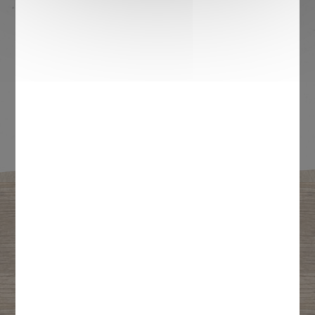
Faible
investissement
DEVENIR PARTENAIRE
L'APPLICATION
REVIENVIT