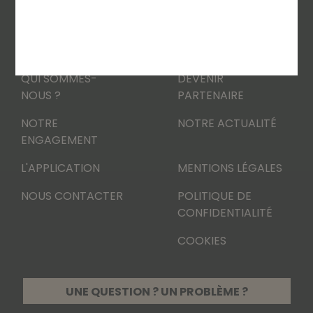
LES PIZZAS
OÙ NOUS TROUVER
QUI SOMMES-
DEVENIR
NOUS ?
PARTENAIRE
NOTRE
NOTRE ACTUALITÉ
ENGAGEMENT
L'APPLICATION
MENTIONS LÉGALES
NOUS CONTACTER
POLITIQUE DE
CONFIDENTIALITÉ
COOKIES
UNE QUESTION ? UN PROBLÈME ?