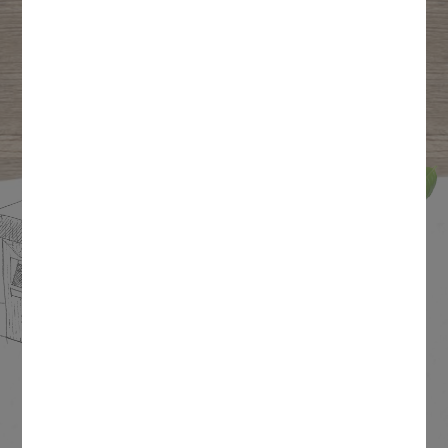
NOS PIZZAS
À TOI DE CHOISIR !