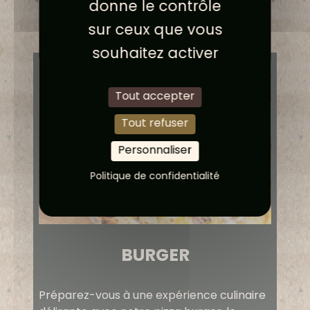
donne le contrôle
sur ceux que vous
souhaitez activer
Tout accepter
Tout refuser
Personnaliser
Politique de confidentialité
BURGER
Préparez-vous à une expérience culinaire