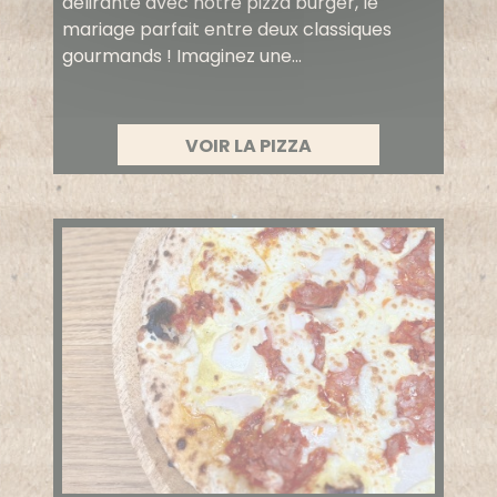
délirante avec notre pizza burger, le
mariage parfait entre deux classiques
gourmands ! Imaginez une...
VOIR LA PIZZA