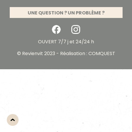
UNE QUESTION ? UN PROBLÈME ?
OUVERT 7/7 j et 24/24 h
© Revienvit 2023 - Réalisation :
COMQUEST