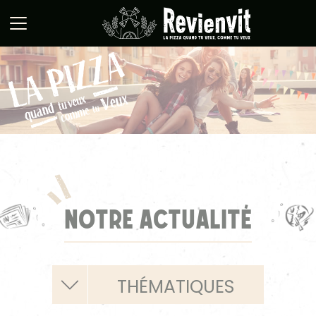
Panneau de gestion des cookies
NOTRE ACTUALITÉ
THÉMATIQUES