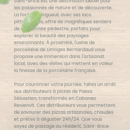
Saint-Brice est une destination idéale pour
les passionnés de nature et de découverte.
La forêt de Brigueuil, avec ses lacs
pittoresques, offre de magnifiques sentiers
de randonnée pédestre, parfaits pour
explorer la beauté des paysages
environnants. À proximité, l'usine de
porcelaine de Limoges Bernardaud vous
propose une immersion dans l'artisanat
local, avec des visites qui mettent en valeur
la finesse de la porcelaine française.
Pour couronner votre journée, faites un arrêt
aux distributeurs à pizzas de Passa
Sébastien, transformés en Cabanes
Revienvit. Ces distributeurs vous permettent
de savourer des pizzas artisanales, chaudes
et prêtes à déguster 24h/24. Que vous
soyez de passage ou résident, Saint-Brice